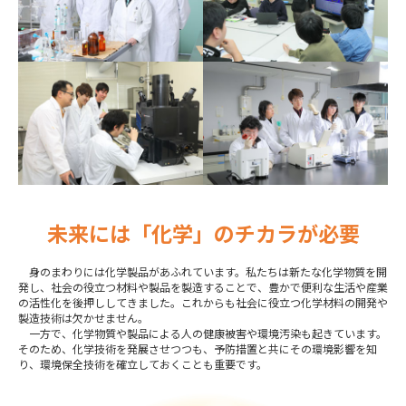
未来には「化学」のチカラが必要
身のまわりには化学製品があふれています。私たちは新たな化学物質を開
発し、社会の役立つ材料や製品を製造することで、豊かで便利な生活や産業
の活性化を後押ししてきました。これからも社会に役立つ化学材料の開発や
製造技術は欠かせません。
一方で、化学物質や製品による人の健康被害や環境汚染も起きています。
そのため、化学技術を発展させつつも、予防措置と共にその環境影響を知
り、環境保全技術を確立しておくことも重要です。