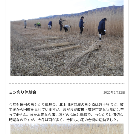
ヨシ刈り体験会
2020年2月22日
今年も恒例のヨシ刈り体験会。北上川河口域のヨシ原は数十％ほど、被
災後から回復を見せていますが、まだまだ収穫・管理可能な状態には至
ってません。また本来なら痛いほどの冷風と乾燥で、ヨシ刈りに適切な
時期なのですが、今冬は雨が多く、今回も小雨の合間の活動でした。