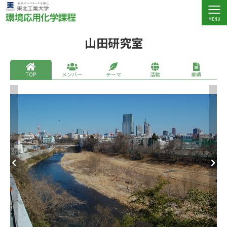
山田研究室
TOP
メンバー
テーマ
活動
業績