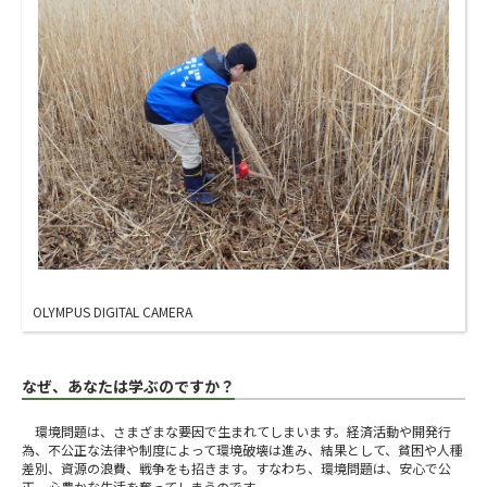
OLYMPUS DIGITAL CAMERA
なぜ、あなたは学ぶのですか？
環境問題は、さまざまな要因で生まれてしまいます。経済活動や開発行
為、不公正な法律や制度によって環境破壊は進み、結果として、貧困や人種
差別、資源の浪費、戦争をも招きます。すなわち、環境問題は、安心で公
正、心豊かな生活を奪ってしまうのです。